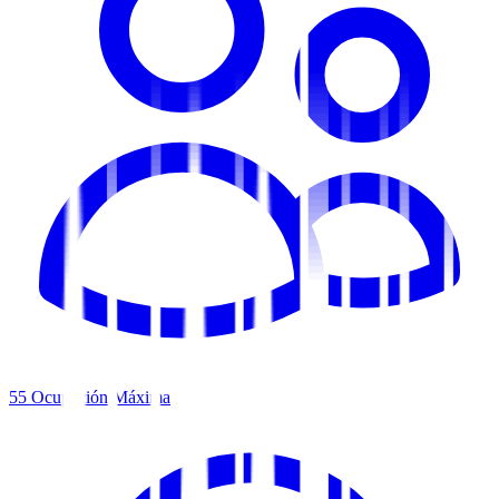
55
Ocupación Máxima