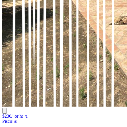
$230/por hora
Piscinas