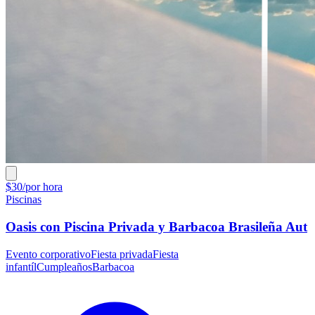
$30/por hora
Piscinas
Oasis con Piscina Privada y Barbacoa Brasileña Aut
Evento corporativo
Fiesta privada
Fiesta
infantíl
Cumpleaños
Barbacoa