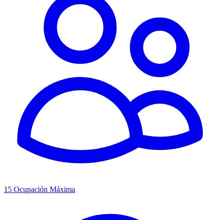
15
Ocupación Máxima