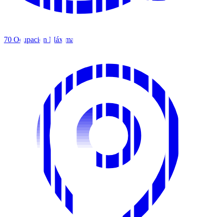
70
Ocupación Máxima