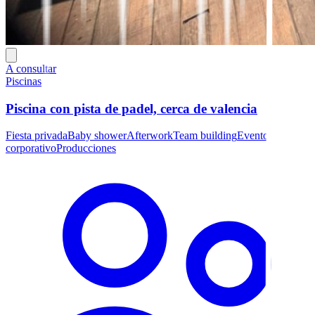
A consultar
Piscinas
Piscina con pista de padel, cerca de valencia
Fiesta privada
Baby shower
Afterwork
Team building
Evento
corporativo
Producciones