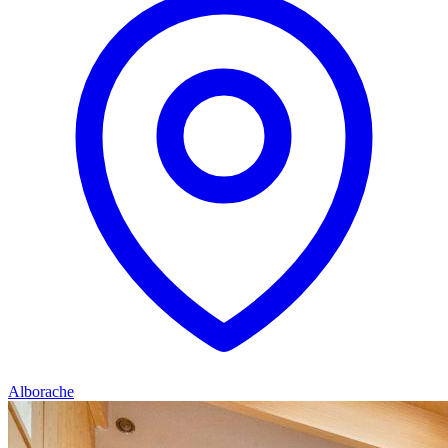
Alborache