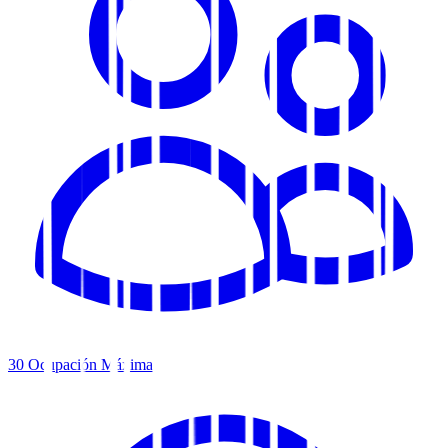
30
Ocupación Máxima