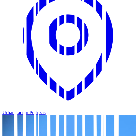
Urbanización Pedrizas