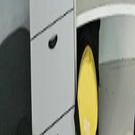
Sala/Salón