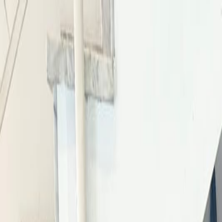
Sube tu espacio
US
Inicio