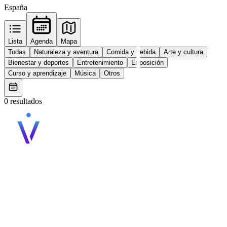
España
Lista
Agenda
Mapa
Todas
Naturaleza y aventura
Comida y bebida
Arte y cultura
Bienestar y deportes
Entretenimiento
Exposición
Curso y aprendizaje
Música
Otros
0 resultados