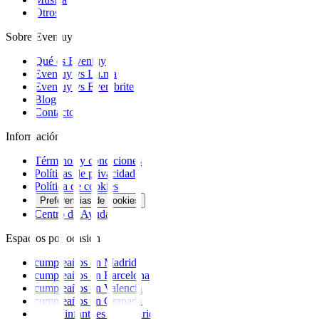
Otros
Sobre Eventuy
Qué es Eventuy
Eventuy vs Lu.ma
Eventuy vs Eventbrite
Blog
Contacto
Información
Términos y condiciones
Políticas de privacidad
Política de cookies
Preferencias de cookies
Centro de Ayuda
Espacios por ocasión
cumpleaños
en
Madrid
cumpleaños
en
Barcelona
cumpleaños
en
Valencia
cumpleaños
en
Granada
fiestas infantiles
en
Madrid