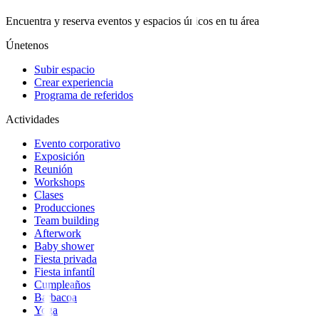
Encuentra y reserva eventos y espacios únicos en tu área
Únetenos
Subir espacio
Crear experiencia
Programa de referidos
Actividades
Evento corporativo
Exposición
Reunión
Workshops
Clases
Producciones
Team building
Afterwork
Baby shower
Fiesta privada
Fiesta infantíl
Cumpleaños
Barbacoa
Yoga