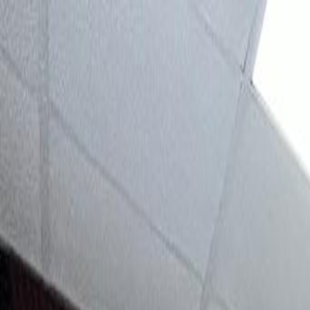
Sube tu espacio
US
Inicio