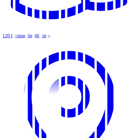
120
Ocupación Máxima