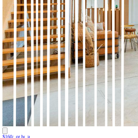
$160/por hora