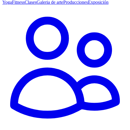
Yoga
Fitness
Clases
Galeria de arte
Producciones
Exposición