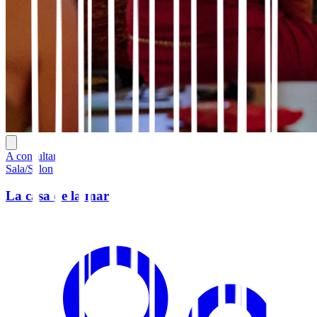
A consultar
Sala/Salon
La casa de la mar