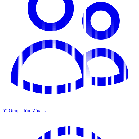
55
Ocupación Máxima