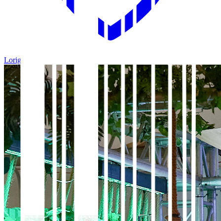
Loriguilla