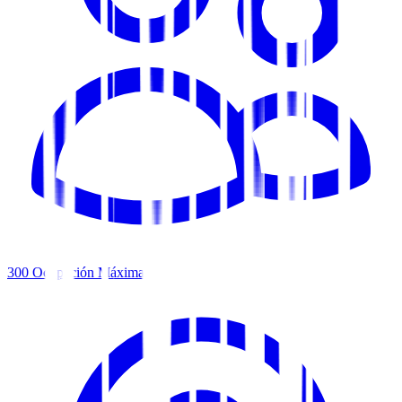
300
Ocupación Máxima