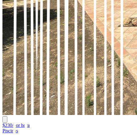
$230/por hora
Piscinas