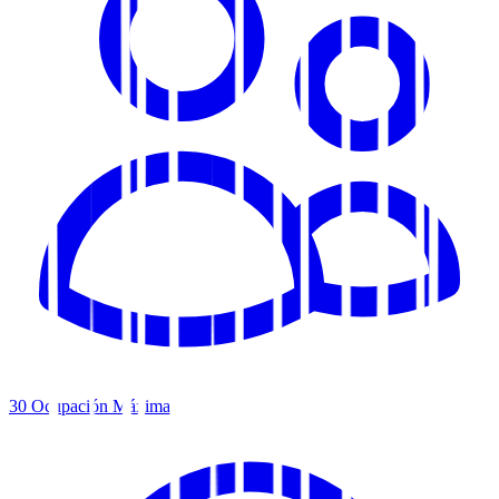
30
Ocupación Máxima