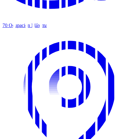
70
Ocupación Máxima