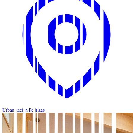
Urbanización Pedrizas