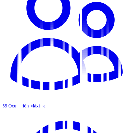
55
Ocupación Máxima