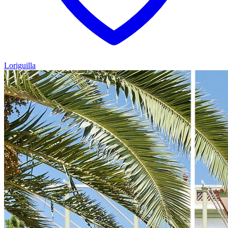
Loriguilla