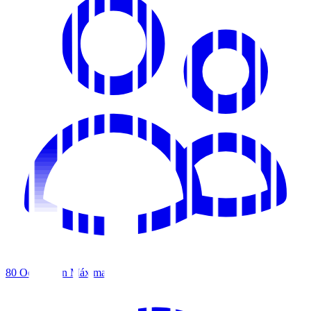
80
Ocupación Máxima