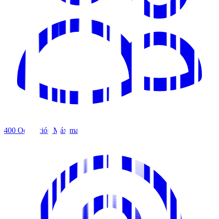
400
Ocupación Máxima