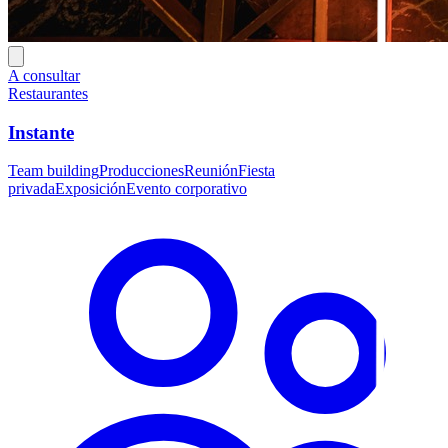
A consultar
Restaurantes
Instante
Team building
Producciones
Reunión
Fiesta
privada
Exposición
Evento corporativo