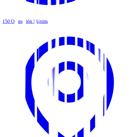
150
Ocupación Máxima