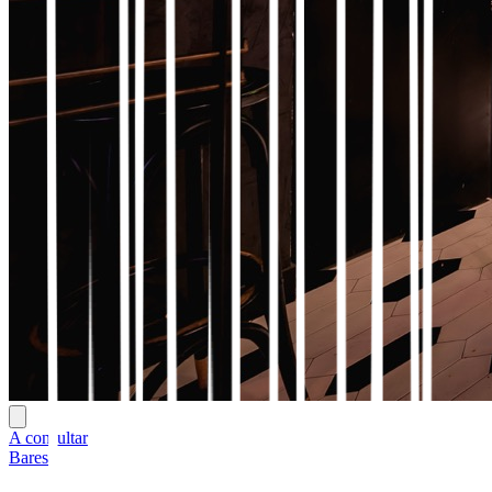
A consultar
Bares