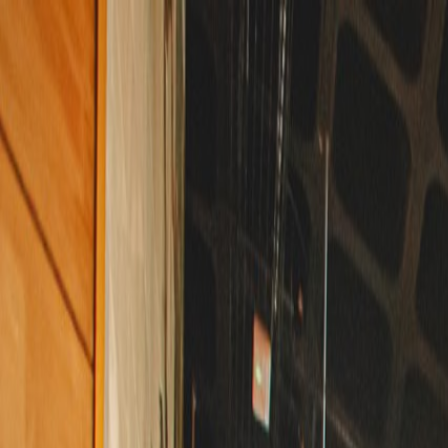
Sube tu espacio
US
Inicio