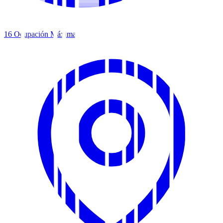
16
Ocupación Máxima