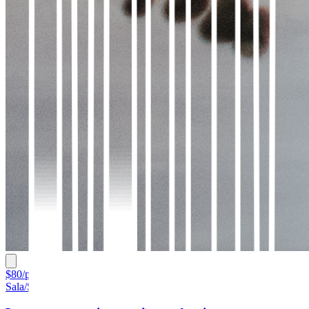
$80/por hora
Sala/Salon