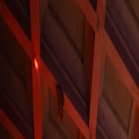
Sube tu espacio
US
Inicio