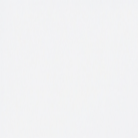
Sube tu espacio
Inicio