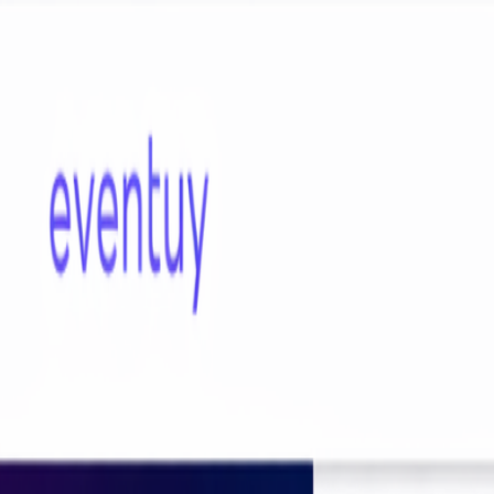
Sube tu espacio
Inicio