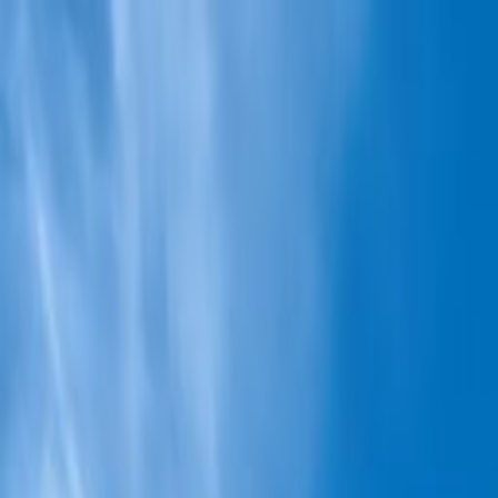
Sube tu espacio
Inicio