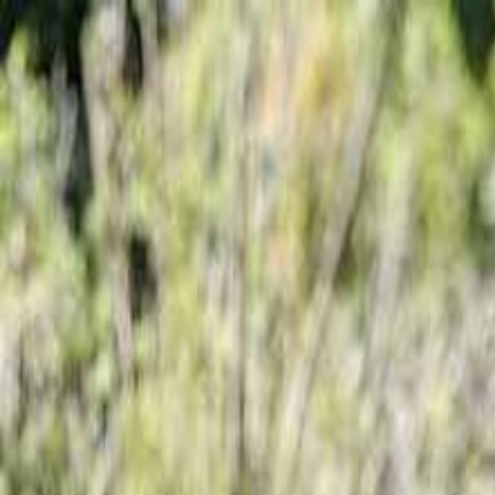
Sube tu espacio
US
Inicio