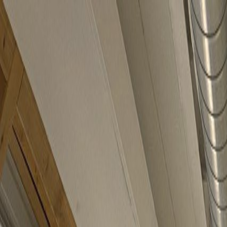
Sube tu espacio
US
Inicio