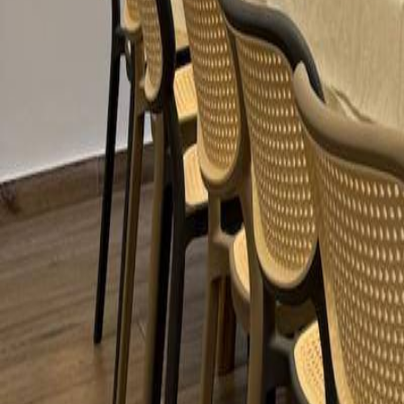
Sala/Salón