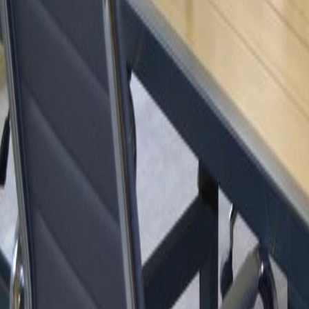
Sala/Salón