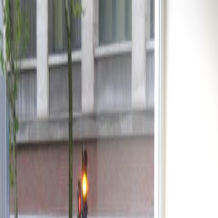
Sube tu espacio
US
Inicio