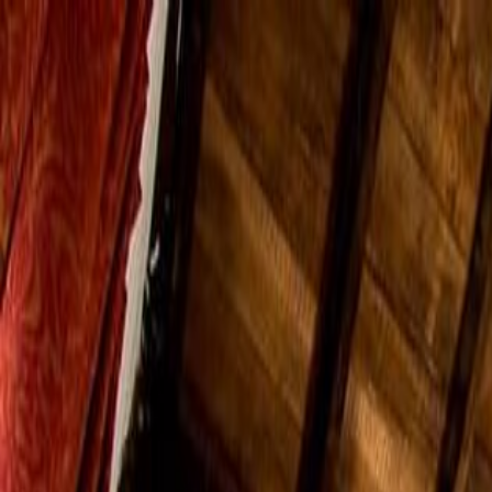
Sube tu espacio
US
Inicio