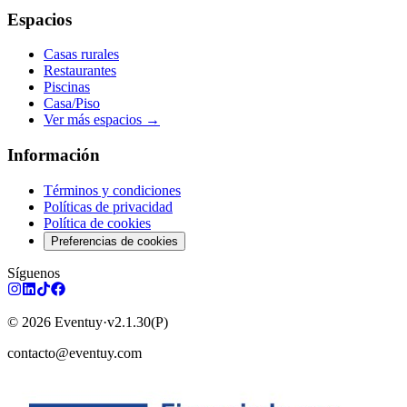
Espacios
Casas rurales
Restaurantes
Piscinas
Casa/Piso
Ver más espacios
→
Información
Términos y condiciones
Políticas de privacidad
Política de cookies
Preferencias de cookies
Síguenos
© 2026 Eventuy
·
v2.1.30
(P)
contacto@eventuy.com